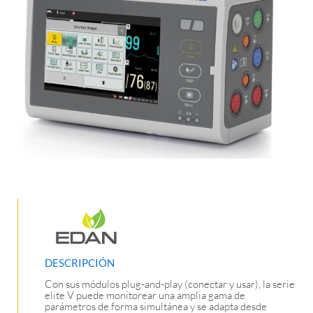
DESCRIPCIÓN
Con sus módulos plug-and-play (conectar y usar), la serie
elite V puede monitorear una amplia gama de
parámetros de forma simultánea y se adapta desde