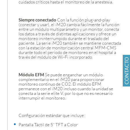
cuidados críticos hasta el monitoreo de la anestesia.
Siempre conectado
Con la función plug-and-play
(conectar y usar), el iM20 cambia fácilmente la función
entre un módulo multiparámetro y un monitor, conecta
los datos a través de distintas aplicaciones y ofrece un
monitoreo ininterrumpido durante el traslado del
paciente. La serie iM20 también se mantiene conectada
con la estación de monitorización central MFM-CMS
durante todo el período de monitoreo en el hospital a
través del módulo de Wi-Fi incorporado.
CONTACTO
Módulo EFM
Se puede enganchar un módulo
complementario en el iM20 para proporcionar
monitoreo continuo de CO2. El módulo EFM
permanece con el iM20 incluso cuando la unidad se
conecta a la serie elite V, por lo que no es necesario
interrumpir el monitoreo.
Configuración estándar que incluye:
Pantalla Táctil de 5” TFT a Color