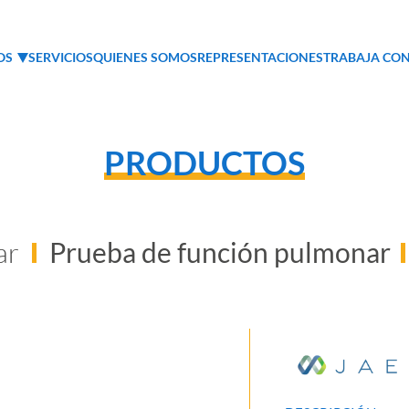
OS
SERVICIOS
QUIENES SOMOS
REPRESENTACIONES
TRABAJA CO
PRODUCTOS
ar
Prueba de función pulmonar