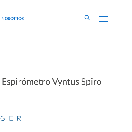
N NOSOTROS
Espirómetro Vyntus Spiro