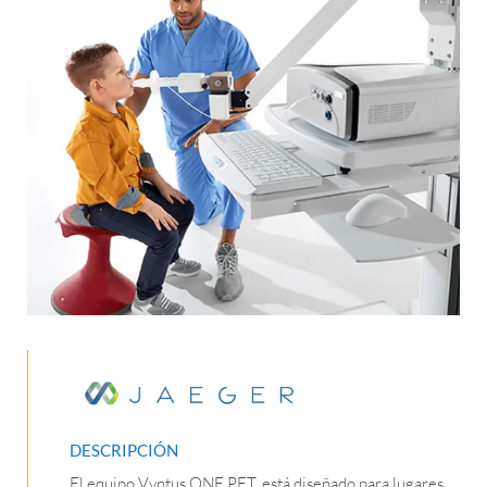
DESCRIPCIÓN
El equipo Vyntus ONE PFT, está diseñado para lugares