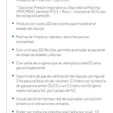
* Opcional Presión Inspiratoria y Espiratoria Máxima
(PIM/PEM), también P 0.1 – Rocc – Incorporar ECG con
tecnología bluetooth.
Módulo con luces LED de colores que muestran el
estado del equipo
Rutinas de limpieza, rápidas y sencillas para su
comodidad
Con un brazo 3D flexible, permite acomodar al paciente
de todas las edades y alturas.
Con celda de oxígeno que se reemplaza cada 02 años
aproximadamente
Usa cilindro de gas de calibración del equipo, jeringa de
3 lts para calibración de volumen, Cilindro con la mezcla
de gas para examen DLCO y un Cilindro con Oxígeno
medicinal para Vol. por Lavado de N2.
Visualización en tiempo real de la prueba, con pulmón
dinámico e indicaciones verbales.
Poder ver todos los intentos realizados por nivel, 10