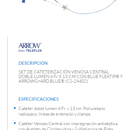
DESCRIPCIÓN
SET DE CATETERIZACIÓN VENOSA CENTRAL
DOBLE LUMEN 4 Fr X 13 CM CON BLUE FLEXTIP® Y
ARROWG+ARD BLUE® (CS-24402)
ESPECIFICACIONES
Catéter doble lumen 4 Fr. x 13 cm. Poliuretano
radiopaco, líneas de extensión y clamps.
Catéter Venoso Central con impregnación antiséptica
con Acetato de Clorhexidina y Sulfadiazina de Plata