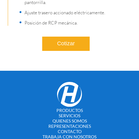
pantorrilla.
Ajuste trasero accionado eléctricamente.
Posición de RCP mecánica.
Cotizar
PRODUCTOS
SERVICIOS
QUIENES SOMOS
REPRESENTACIONES
CONTACTO
TRABAJA CON NOSOTROS