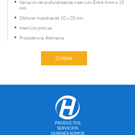
Variación de profundidad de inserción Entre 6mm o 15
mm.
Obtiene muestras de 10 y 20 mm.
Inserción precisa.
Procedencia: Alemania.
Cotizar
PRODUCTOS
SERVICIOS
QUIENES SOMOS