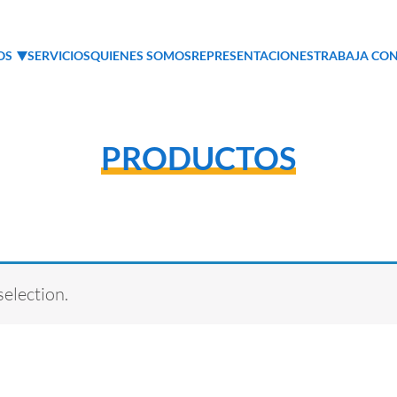
OS
SERVICIOS
QUIENES SOMOS
REPRESENTACIONES
TRABAJA CO
PRODUCTOS
election.